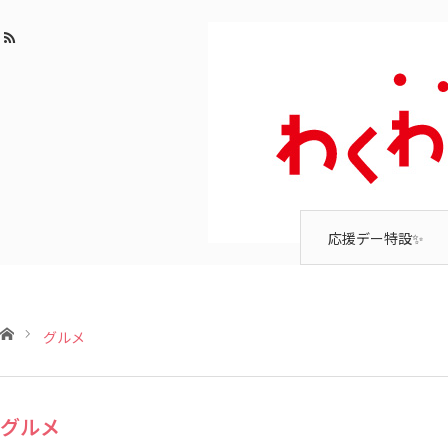
応援デー特設✨
ホーム
グルメ
グルメ