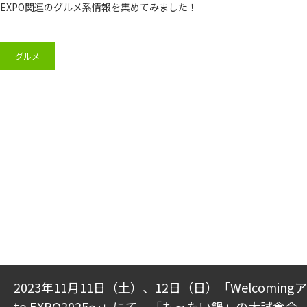
EXPO関連のグルメ系情報を集めてみました！
グルメ
2023年11月11日（土）、12日（日）「Welcomin
to EXPO2025～」にて、「もったい鍋」の大試食会