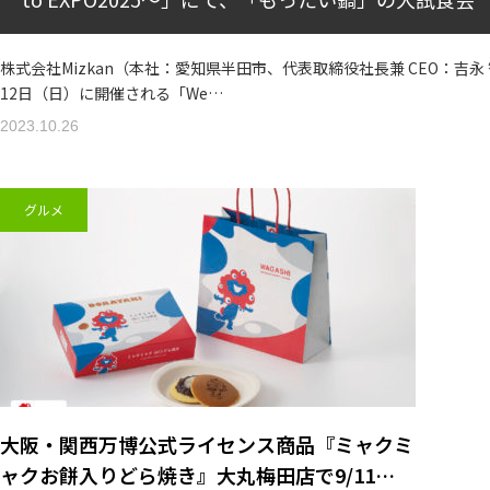
株式会社Mizkan（本社：愛知県半田市、代表取締役社長兼 CEO：吉永
12日（日）に開催される「We…
2023.10.26
グルメ
大阪・関西万博公式ライセンス商品『ミャクミ
ャクお餅入りどら焼き』大丸梅田店で9/11…