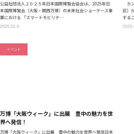
公益社団法人２０２５年日本国際博覧会協会は、2025年日
カン
本国際博覧会（大阪・関西万博）の未来社会ショーケース事
区）が
業における 「スマートモビリテ…
する
2025.02.9
2025.
イベント
万博「大阪ウィーク」に出展 豊中の魅力を世
界へ発信！
万博「大阪ウィーク」に出展 豊中の魅力を世界へ発信日本