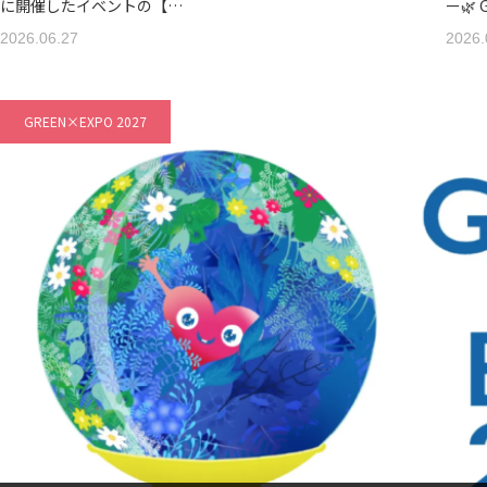
に開催したイベントの【…
ー🌿 
2026.06.27
2026.
GREEN×EXPO 2027