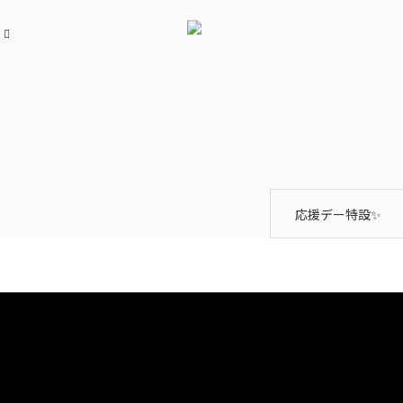
応援デー特設✨
2027年花博がやってくる！