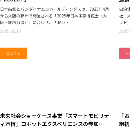
日本航空とバンダイナムコホールディングスは、2025年4月
自治
から大阪の夢洲で開催される「2025年日本国際博覧会（大
社：
阪・関西万博）」に合わせ、「JAL…
ッド
2025.02.15
2025.
エンタメ
イ
未来社会ショーケース事業「スマートモビリテ
『お
ィ万博」ロボットエクスペリエンスの参加…
組初