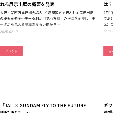
れる展示出展の概要を発表
は？
大阪・関西万博夢洲会場内で1週間限定で行われる展示出展
4月1
の概要を発表～データ利活用で地方創生の推進を後押し！デ
であ
ータから見える地域のみらい像がキ…
区）
2025.02.17
2025.
イベント
イ
「JAL × GUNDAM FLY TO THE FUTURE
ギフ
PROJECT」…
連携