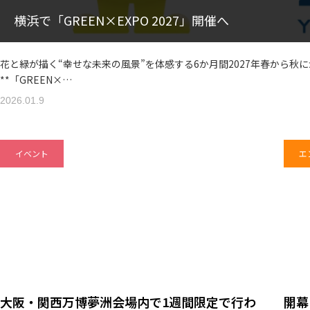
横浜で「GREEN×EXPO 2027」開催へ
花と緑が描く“幸せな未来の風景”を体感する6か月間2027年春から
**「GREEN×…
2026.01.9
イベント
エ
大阪・関西万博夢洲会場内で1週間限定で行わ
開幕