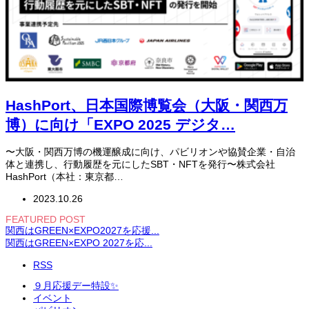
HashPort、日本国際博覧会（大阪・関西万
博）に向け「EXPO 2025 デジタ…
〜大阪・関西万博の機運醸成に向け、パビリオンや協賛企業・自治
体と連携し、行動履歴を元にしたSBT・NFTを発行〜株式会社
HashPort（本社：東京都…
2023.10.26
FEATURED POST
関西はGREEN×EXPO2027を応援...
関西はGREEN×EXPO 2027を応...
RSS
９月応援デー特設✨
イベント