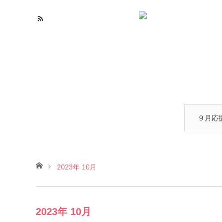
９月応
設
ホーム
2023年 10月
2023年 10月