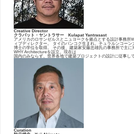
Creative Director
クラパット・ヤントラサー Kulapat Yantrasast
アメリカのロサンゼルスとニュヨークを拠点とする設計事務所WHY A
ィブディレクター。 タイのバンコク生まれ。チュラルンコーン
博士の学位を取得。 その後、建築家安藤忠雄氏の事務所で主に
WHY Architectureを設立。現在は
国内のみならず、世界各地で建築プロジェクトの設計に従事し
Curation