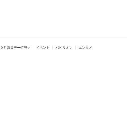
９月応援デー特設✨
イベント
パビリオン
エンタメ