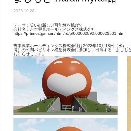
2023.10.28
テーマ：笑いの新しい可能性を拡げて
会社名：吉本興業ホールディングス株式会社
https://prtimes.jp/main/html/rd/p/000002592.000029501.html
吉本興業ホールディングス株式会社は2023年10月18日（水）
博）の民間パビリオン構想発表会に参加し、出展する「よしもと war
お知らせします。